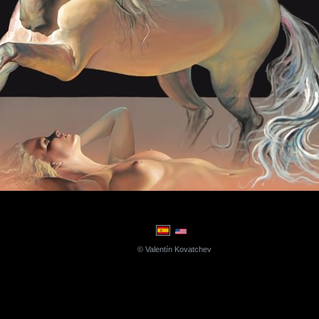
© Valentín Kovatchev