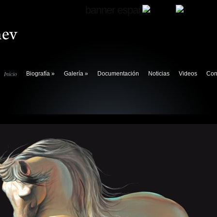
banner español
Inicio
Biografía
»
Galería
»
Documentación
Noticias
Videos
Con