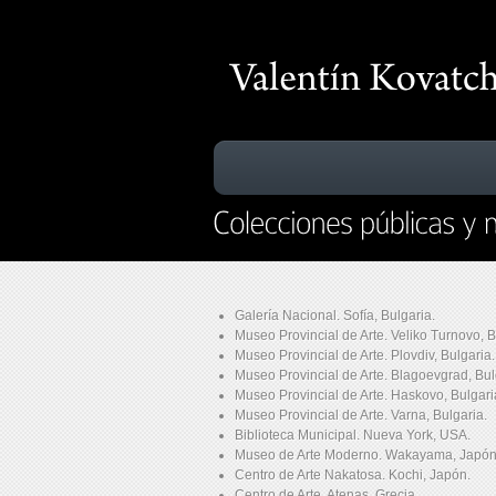
Galería Nacional. Sofía, Bulgaria.
Museo Provincial de Arte. Veliko Turnovo, B
Museo Provincial de Arte. Plovdiv, Bulgaria.
Museo Provincial de Arte. Blagoevgrad, Bul
Museo Provincial de Arte. Haskovo, Bulgari
Museo Provincial de Arte. Varna, Bulgaria.
Biblioteca Municipal. Nueva York, USA.
Museo de Arte Moderno. Wakayama, Japón
Centro de Arte Nakatosa. Kochi, Japón.
Centro de Arte. Atenas, Grecia.