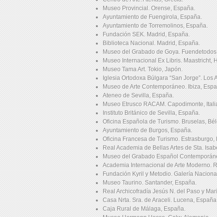
Museo Provincial. Orense, España.
Ayuntamiento de Fuengirola, España.
Ayuntamiento de Torremolinos, España.
Fundación SEK. Madrid, España.
Biblioteca Nacional. Madrid, España.
Museo del Grabado de Goya. Fuendetodos
Museo Internacional Ex Libris. Maastricht, 
Museo Tama Art. Tokio, Japón.
Iglesia Ortodoxa Búlgara “San Jorge”. Los 
Museo de Arte Contemporáneo. Ibiza, Espa
Ateneo de Sevilla, España.
Museo Etrusco RACAM. Capodimonte, Itali
Instituto Británico de Sevilla, España.
Oficina Española de Turismo. Bruselas, Bél
Ayuntamiento de Burgos, España.
Oficina Francesa de Turismo. Estrasburgo, 
Real Academia de Bellas Artes de Sta. Isab
Museo del Grabado Español Contemporáne
Academia Internacional de Arte Moderno. Ro
Fundación Kyril y Metodio. Galería Nacional
Museo Taurino. Santander, España.
Real Archicofradía Jesús N. del Paso y Ma
Casa Nrta. Sra. de Araceli. Lucena, España
Caja Rural de Málaga, España.