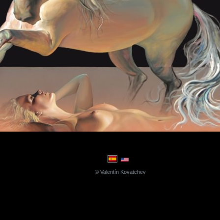
© Valentín Kovatchev