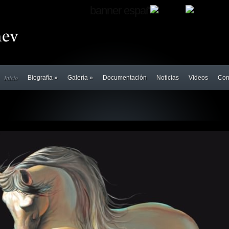
banner español
Inicio
Biografía
»
Galería
»
Documentación
Noticias
Videos
Con