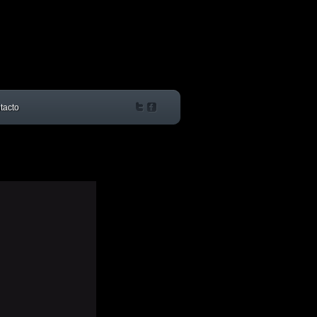
tacto